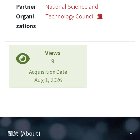
Partner
National Science and
Organi
Technology Council
zations
Views
9
Acquisition Date
Aug 1, 2026
+
關於 (About)