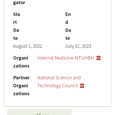
gator
Sta
En
rt
d
Da
Da
te
te
August 1, 2022
July 31, 2023
Organi
Internal Medicine-NTUHBH
zations
Partner
National Science and
Organi
Technology Council
zations