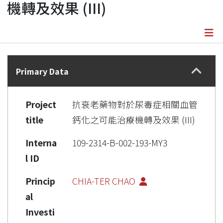
機轉及效果 (III)
Details
Primary Data
Project
抗衰老藥物對於尿毒症相關血管
title
鈣化之可能治療機轉及效果 (III)
Interna
109-2314-B-002-193-MY3
l ID
Princip
CHIA-TER CHAO
al
Investi