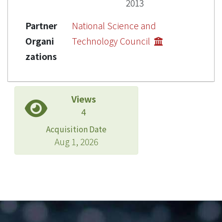
2013
Partner
National Science and
Organi
Technology Council
zations
Views
4
Acquisition Date
Aug 1, 2026