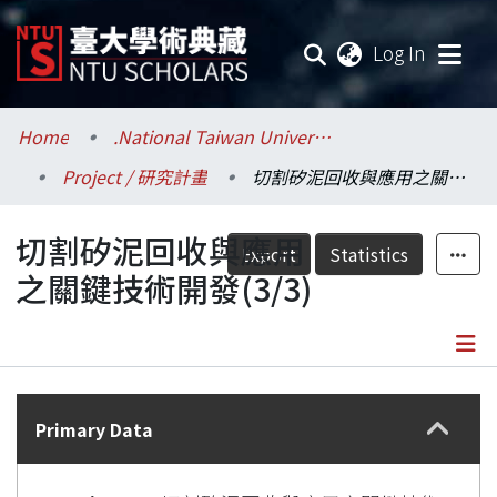
(current
Log In
Communities & Collections
Home
.National Taiwan University / 國立臺灣大學
Project / 研究計畫
切割矽泥回收與應用之關鍵技術開發(3/3)
Research Outputs
切割矽泥回收與應用
Fundings & Projects
Export
Statistics
之關鍵技術開發(3/3)
Researchers
Organizations
Details
Statistics
Primary Data