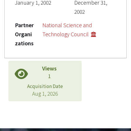
January 1, 2002
December 31,
2002
Partner
National Science and
Organi
Technology Council
zations
Views
1
Acquisition Date
Aug 1, 2026