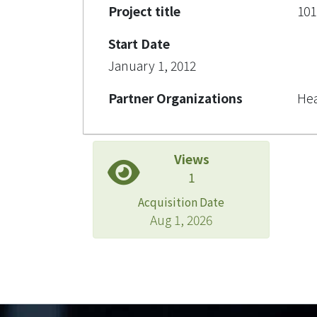
Project title
1
Start Date
January 1, 2012
Partner Organizations
Hea
Views
1
Acquisition Date
Aug 1, 2026