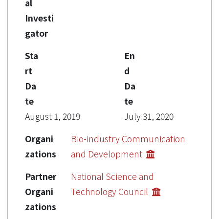
al
Investi
gator
Sta
En
rt
d
Da
Da
te
te
August 1, 2019
July 31, 2020
Organi
Bio-industry Communication
zations
and Development
Partner
National Science and
Organi
Technology Council
zations