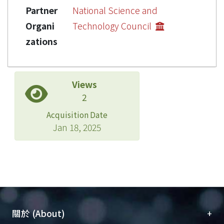
Partner
National Science and
Organi
Technology Council
zations
Views
2
Acquisition Date
Jan 18, 2025
+
關於 (About)