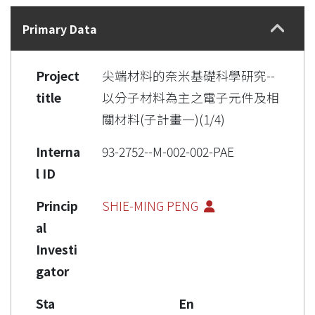
Details
Primary Data
Project
尖端材料的奈米基礎科學研究--
title
以分子材料為主之電子元件及相
關材料(子計畫一)(1/4)
Interna
93-2752--M-002-002-PAE
l ID
Princip
SHIE-MING PENG
al
Investi
gator
Sta
En