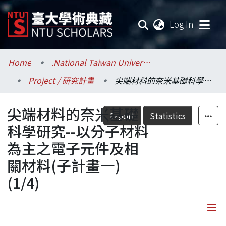
(current
Log In
Communities & Collections
Home
.National Taiwan University / 國立臺灣大學
Project / 研究計畫
尖端材料的奈米基礎科學研究--以分子材料為主之電子元件及相關材料(子計畫一)(1/4)
Research Outputs
尖端材料的奈米基礎
Fundings & Projects
Export
Statistics
科學研究--以分子材料
Researchers
為主之電子元件及相
關材料(子計畫一)
Organizations
(1/4)
Statistics