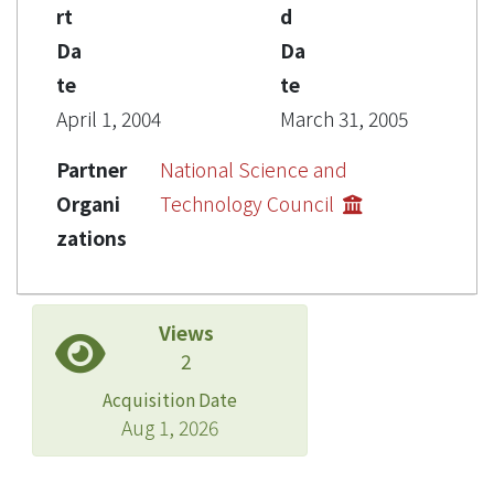
rt
d
Da
Da
te
te
April 1, 2004
March 31, 2005
Partner
National Science and
Organi
Technology Council
zations
Views
2
Acquisition Date
Aug 1, 2026