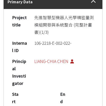
Primary Data
Project
先進智慧型機器人光學精密量測
title
模組開發與系統整合 (完整計畫
書)(1/3)
Interna
106-2218-E-002-022-
l ID
Princip
LIANG-CHIA CHEN
al
Investi
gator
Sta
En
rt
d