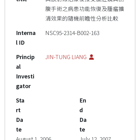
腹手術之病患功能恢復及腫瘤擴
清效果的隨機前瞻性分析比較
Interna
NSC95-2314-B002-163
l ID
Princip
JIN-TUNG LIANG
al
Investi
gator
Sta
En
rt
d
Da
Da
te
te
August 1, 2006
July 12, 2007