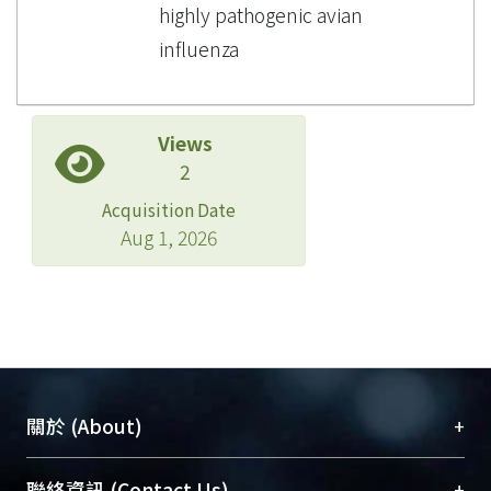
highly pathogenic avian
influenza
Views
2
Acquisition Date
Aug 1, 2026
+
關於 (About)
臺大位居世界頂尖大學之列，為永久珍藏及向國際
+
聯絡資訊 (Contact Us)