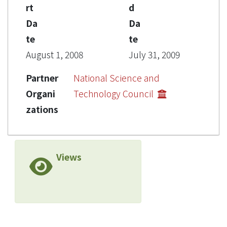
rt
d
Da
Da
te
te
August 1, 2008
July 31, 2009
Partner
National Science and
Organi
Technology Council
zations
Views