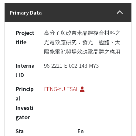
Details
Primary Data
Project
高分子與矽奈米晶體複合材料之
title
光電效應研究：發光二極體、太
陽能電池與場效應電晶體之應用
Interna
96-2221-E-002-143-MY3
l ID
Princip
FENG-YU TSAI
al
Investi
gator
Sta
En