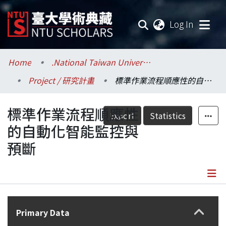
(current
Log In
Communities & Collections
Home
.National Taiwan University / 國立臺灣大學
Project / 研究計畫
標準作業流程順應性的自動化智能監控與預斷
Research Outputs
標準作業流程順應性
Fundings & Projects
Export
Statistics
的自動化智能監控與
Researchers
預斷
Organizations
Statistics
Details
Primary Data