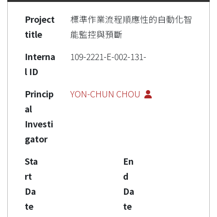
Project
標準作業流程順應性的自動化智
title
能監控與預斷
Interna
109-2221-E-002-131-
l ID
Princip
YON-CHUN CHOU
al
Investi
gator
Sta
En
rt
d
Da
Da
te
te