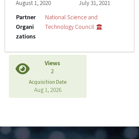
August 1, 2020
July 31, 2021
Partner
National Science and
Organi
Technology Council
zations
Views
2
Acquisition Date
Aug 1, 2026