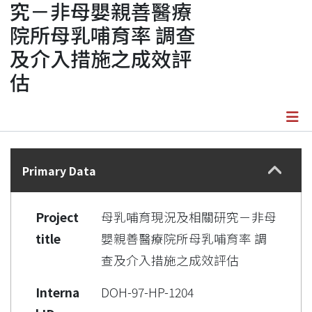
究－非母嬰親善醫療
院所母乳哺育率 調查
及介入措施之成效評
估
Details
Primary Data
Project
母乳哺育現況及相關研究－非母
title
嬰親善醫療院所母乳哺育率 調
查及介入措施之成效評估
Interna
DOH-97-HP-1204