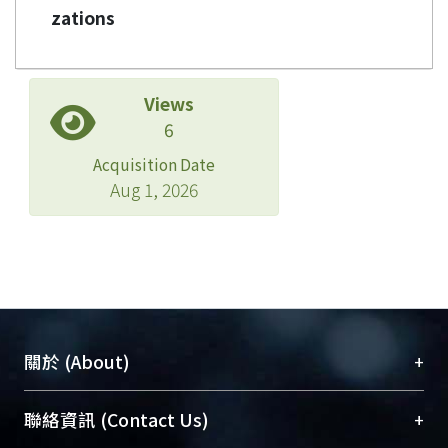
zations
Views
6
Acquisition Date
Aug 1, 2026
+
關於 (About)
臺大位居世界頂尖大學之列，為永久珍藏及向國際
+
聯絡資訊 (Contact Us)
展現本校豐碩的研究成果及學術能量，圖書館整合