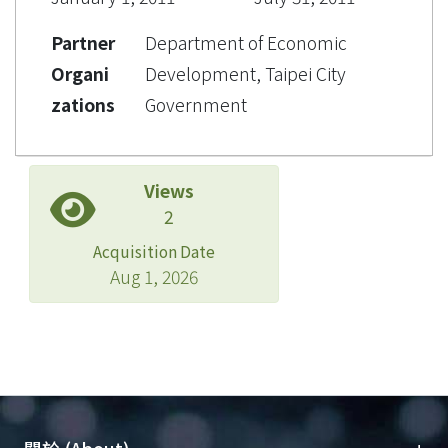
Partner
Department of Economic
Organi
Development, Taipei City
zations
Government
Views
2
Acquisition Date
Aug 1, 2026