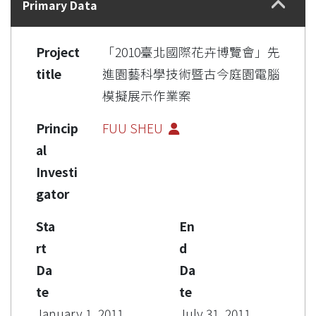
Primary Data
Project
「2010臺北國際花卉博覽會」先
title
進園藝科學技術暨古今庭園電腦
模擬展示作業案
Princip
FUU SHEU
al
Investi
gator
Sta
En
rt
d
Da
Da
te
te
January 1, 2011
July 31, 2011