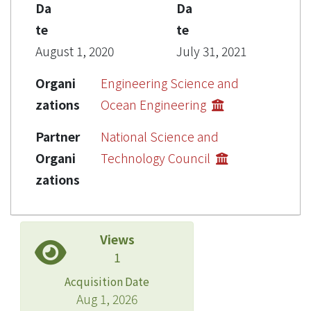
Da
Da
te
te
August 1, 2020
July 31, 2021
Organi
Engineering Science and
zations
Ocean Engineering
Partner
National Science and
Organi
Technology Council
zations
Views
1
Acquisition Date
Aug 1, 2026