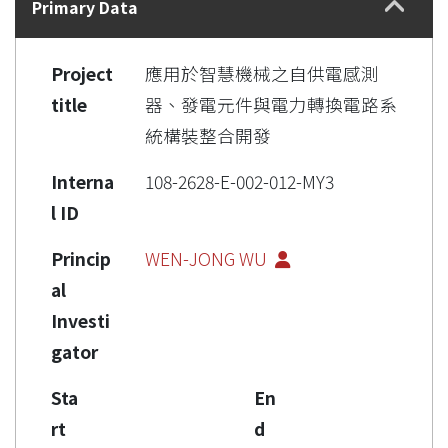
Primary Data
Project
應用於智慧機械之自供電感測
title
器、發電元件與電力轉換電路系
統構裝整合開發
Interna
108-2628-E-002-012-MY3
l ID
Princip
WEN-JONG WU
al
Investi
gator
Sta
En
rt
d