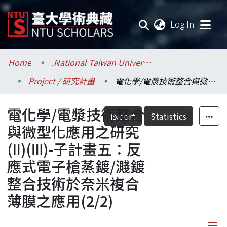
(current
Log In
Communities & Collections
Home
.National Taiwan University / 國立臺灣大學
Project / 研究計畫
電化學/電漿技術整合與微型化應用之研究(Ⅱ)(Ⅲ)-子計畫五：反應式電子槍蒸鍍/濺鍍整合技術於奈米複合薄膜之應用(2/2)
Research Outputs
電化學/電漿技術整合
Fundings & Projects
Export
Statistics
與微型化應用之研究
Researchers
(Ⅱ)(Ⅲ)-子計畫五：反
應式電子槍蒸鍍/濺鍍
Organizations
整合技術於奈米複合
Statistics
薄膜之應用(2/2)