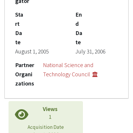
gator
Sta
En
rt
d
Da
Da
te
te
August 1, 2005
July 31, 2006
Partner
National Science and
Organi
Technology Council
zations
Views
1
Acquisition Date