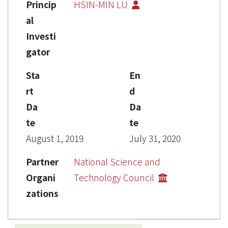
Princip
HSIN-MIN LU
al
Investi
gator
Sta
En
rt
d
Da
Da
te
te
August 1, 2019
July 31, 2020
Partner
National Science and
Organi
Technology Council
zations