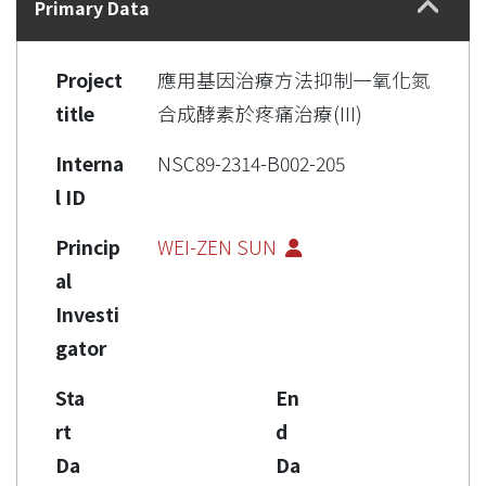
Primary Data
Project
應用基因治療方法抑制一氧化氮
title
合成酵素於疼痛治療(III)
Interna
NSC89-2314-B002-205
l ID
Princip
WEI-ZEN SUN
al
Investi
gator
Sta
En
rt
d
Da
Da