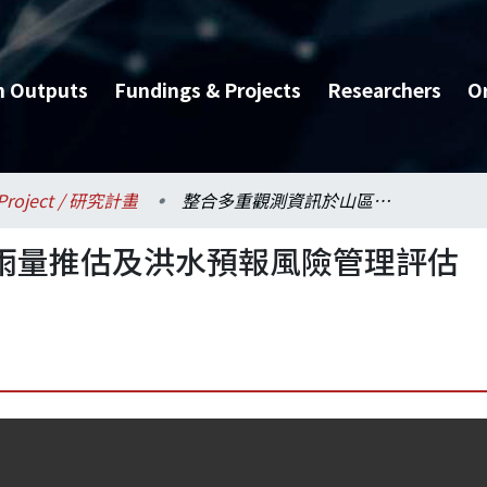
h Outputs
Fundings & Projects
Researchers
O
Project / 研究計畫
整合多重觀測資訊於山區雨量推估及洪水預報風險管理評估(1/2)
雨量推估及洪水預報風險管理評估