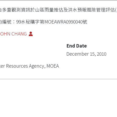
合多重觀測資訊於山區雨量推估及洪水預報風險管理評估(1/
編號：99水秘購字第MOEAWRA0990040號
-JOHN CHANG
End Date
December 15, 2010
er Resources Agency, MOEA