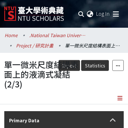
(current
Log In
Communities & Collections
Home
.National Taiwan University / 國立臺灣大學
Project / 研究計畫
單一微米尺度結構表面上的液滴式凝結(2/3)
Research Outputs
單一微米尺度結構表
Fundings & Projects
Export
Statistics
面上的液滴式凝結
Researchers
(2/3)
Organizations
Statistics
Details
Primary Data