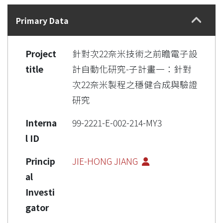
Details
Primary Data
Project
針對次22奈米技術之前瞻電子設
title
計自動化研究-子計畫一：針對
次22奈米製程之穩健合成與驗證
研究
Interna
99-2221-E-002-214-MY3
l ID
Princip
JIE-HONG JIANG
al
Investi
gator