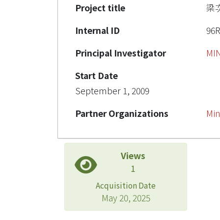
Project title
梁
Internal ID
96
Principal Investigator
MI
Start Date
September 1, 2009
Partner Organizations
Min
Views
1
Acquisition Date
May 20, 2025