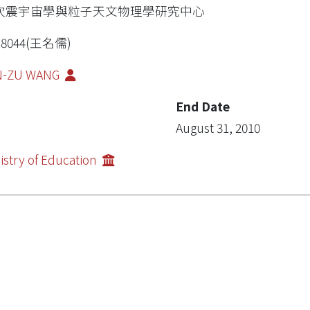
次震宇宙學與粒子天文物理學研究中心
R8044(王名儒)
N-ZU WANG
End Date
August 31, 2010
istry of Education