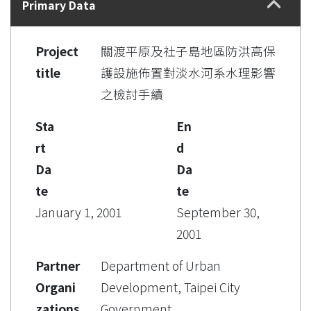
Primary Data
Project
關渡平原及社子島地區防洪高保
title
護設施佈置對淡水河系水理影響
之檢討手續
Sta
En
rt
d
Da
Da
te
te
January 1, 2001
September 30,
2001
Partner
Department of Urban
Organi
Development, Taipei City
zations
Government