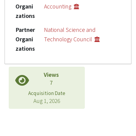
Organi
Accounting
zations
Partner
National Science and
Organi
Technology Council
zations
Views
7
Acquisition Date
Aug 1, 2026