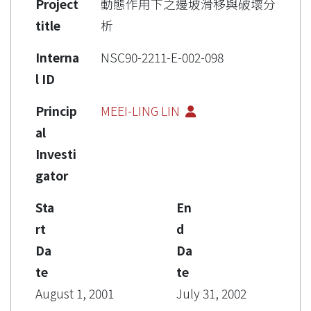
Project
動態作用下之邊坡滑移與破壞分
title
析
Interna
NSC90-2211-E-002-098
l ID
Princip
MEEI-LING LIN
al
Investi
gator
Sta
En
rt
d
Da
Da
te
te
August 1, 2001
July 31, 2002