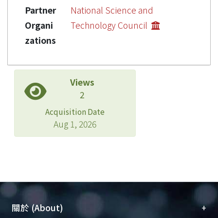
Partner
National Science and
Organi
Technology Council
zations
Views
2
Acquisition Date
Aug 1, 2026
+
關於 (About)