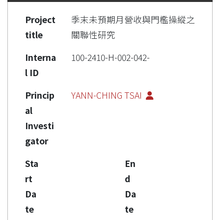
Project
季末未預期月營收與門檻操縱之
title
關聯性研究
Interna
100-2410-H-002-042-
l ID
Princip
YANN-CHING TSAI
al
Investi
gator
Sta
En
rt
d
Da
Da
te
te