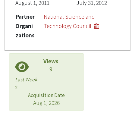
August 1, 2011
July 31, 2012
Partner
National Science and
Organi
Technology Council
zations
Views
9
Last Week
2
Acquisition Date
Aug 1, 2026