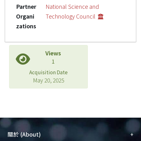
Partner
National Science and
Organi
Technology Council
zations
Views
1
Acquisition Date
May 20, 2025
+
關於 (About)