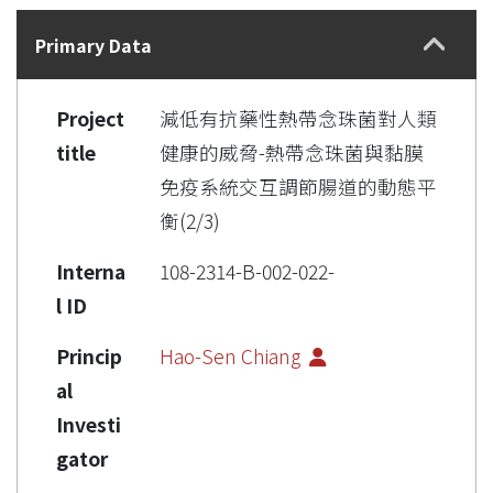
Details
Primary Data
Project
減低有抗藥性熱帶念珠菌對人類
title
健康的威脅-熱帶念珠菌與黏膜
免疫系統交互調節腸道的動態平
衡(2/3)
Interna
108-2314-B-002-022-
l ID
Princip
Hao-Sen Chiang
al
Investi
gator