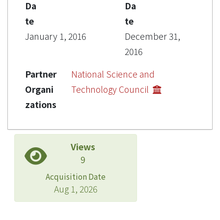
Da
Da
te
te
January 1, 2016
December 31,
2016
Partner
National Science and
Organi
Technology Council
zations
Views
9
Acquisition Date
Aug 1, 2026