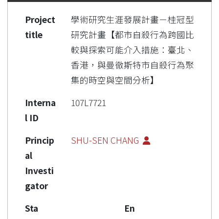
Project
學術研究生涯發展計畫－桂冠型
title
研究計畫【都市自殺行為跨國比
較與探索可能介入措施：臺北、
香港，與曼徹斯特市自殺行為聚
集的時空與空間分析】
Interna
107L7721
l ID
Princip
SHU-SEN CHANG
al
Investi
gator
Sta
En