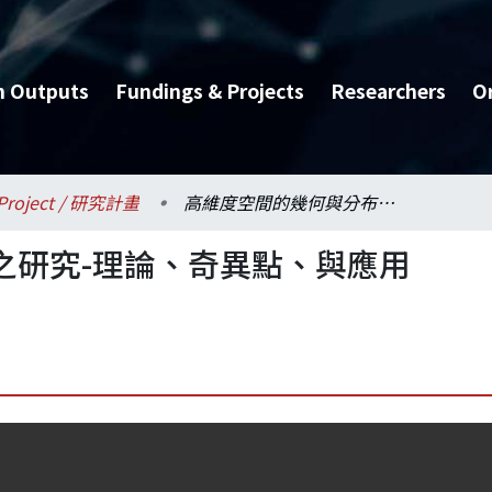
h Outputs
Fundings & Projects
Researchers
O
Project / 研究計畫
高維度空間的幾何與分布之研究-理論、奇異點、與應用(4/4)
之研究-理論、奇異點、與應用