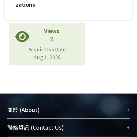
zations
Views
2
Acquisition Date
Aug 1, 2026
+
關於 (About)
臺大位居世界頂尖大學之列，為永久珍藏及向國際
+
聯絡資訊 (Contact Us)
展現本校豐碩的研究成果及學術能量，圖書館整合