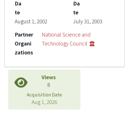
Da
Da
te
te
August 1, 2002
July 31, 2003
Partner
National Science and
Organi
Technology Council
zations
Views
8
Acquisition Date
Aug 1, 2026