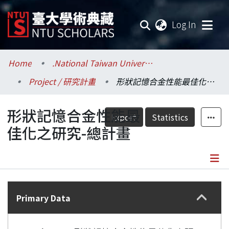
(current
Log In
Communities & Collections
Home
.National Taiwan University / 國立臺灣大學
Project / 研究計畫
形狀記憶合金性能最佳化之研究-總計畫
Research Outputs
形狀記憶合金性能最
Fundings & Projects
Export
Statistics
佳化之研究-總計畫
Researchers
Organizations
Details
Statistics
Primary Data