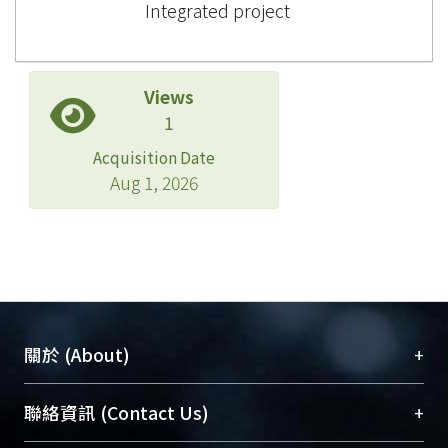
Integrated project
Views
1
Acquisition Date
Aug 1, 2026
+
關於 (About)
臺大位居世界頂尖大學之列，為永久珍藏及向國際
+
聯絡資訊 (Contact Us)
展現本校豐碩的研究成果及學術能量，圖書館整合