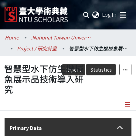
(current
Log In
Communities & Collections
Home
.National Taiwan University / 國立臺灣大學
Project / 研究計畫
智慧型水下仿生機械魚展示品技術導入研究
Research Outputs
智慧型水下仿生機械
Fundings & Projects
Export
Statistics
魚展示品技術導入研
Researchers
究
Organizations
Statistics
Details
Primary Data