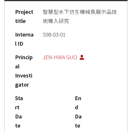
Project
智慧型水下仿生機械魚展示品技
title
術導入研究
Interna
S98-03-01
l ID
Princip
JEN-HWA GUO
al
Investi
gator
Sta
En
rt
d
Da
Da
te
te