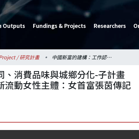
h Outputs
Fundings & Projects
Researchers
O
Project / 研究計畫
中國新富的建構：工作認同、消費品味與城鄉分化-子計畫一：敘述珠三角區域化與新流動女性主體：女首富張茵傳記與杜拉拉現象
同、消費品味與城鄉分化-子計畫
新流動女性主體：女首富張茵傳記