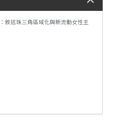
一：敘述珠三角區域化與新流動女性主