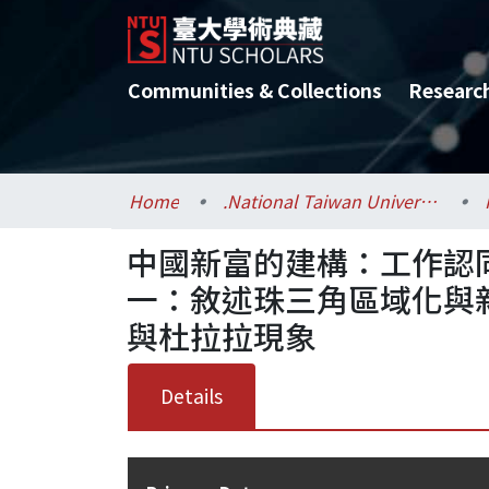
Communities & Collections
Researc
Home
.National Taiwan University / 國立臺灣大學
中國新富的建構：工作認
一：敘述珠三角區域化與
與杜拉拉現象
Details