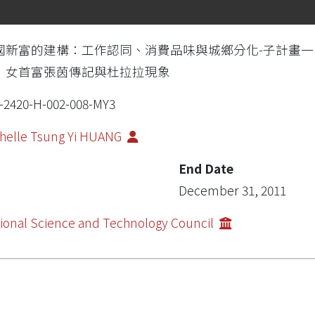
國新富的建構：工作認同、消費品味與城鄉分化-子計畫
：女首富張茵傳記與杜拉拉現象
-2420-H-002-008-MY3
helle Tsung Yi HUANG
End Date
December 31, 2011
ional Science and Technology Council