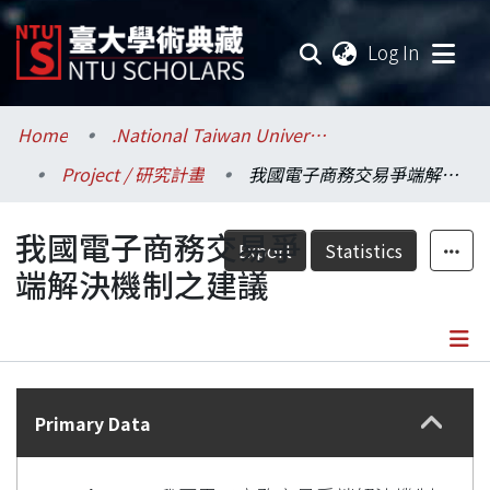
(current
Log In
Communities & Collections
Home
.National Taiwan University / 國立臺灣大學
Project / 研究計畫
我國電子商務交易爭端解決機制之建議
Research Outputs
我國電子商務交易爭
Fundings & Projects
Export
Statistics
端解決機制之建議
Researchers
Organizations
Details
Statistics
Primary Data