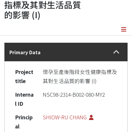
指標及其對生活品質
的影響 (I)
Details
Primary Data
Project
懷孕至產後階段女性健康指標及
title
其對生活品質的影響 (I)
Interna
NSC98-2314-B002-080-MY2
l ID
Princip
SHIOW-RU CHANG
al