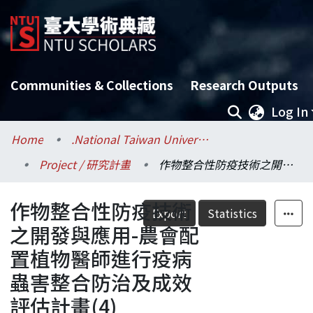
Communities & Collections
Research Outputs
Log In
Home
.National Taiwan University / 國立臺灣大學
Project / 研究計畫
作物整合性防疫技術之開發與應用-農會配置植物醫師進行疫病蟲害整合防治及成效評估計畫(4)
作物整合性防疫技術
Export
Statistics
之開發與應用-農會配
置植物醫師進行疫病
蟲害整合防治及成效
評估計畫(4)