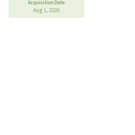
Acquisition Date
Aug 1, 2026