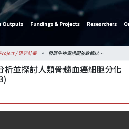
h Outputs
Fundings & Projects
Researchers
O
Project / 研究計畫
發展生物資訊開放軟體以分析並探討人類骨髓血癌細胞分化成巨噬細胞的作用機制(3/3)
分析並探討人類骨髓血癌細胞分化
)