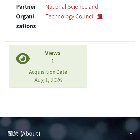
Partner
National Science and
Organi
Technology Council
zations
Views
1
Acquisition Date
Aug 1, 2026
+
關於 (About)