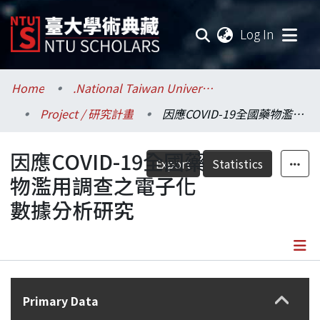
(current
Log In
Communities & Collections
Home
.National Taiwan University / 國立臺灣大學
Project / 研究計畫
因應COVID-19全國藥物濫用調查之電子化數據分析研究
Research Outputs
因應COVID-19全國藥
Fundings & Projects
Export
Statistics
物濫用調查之電子化
Researchers
數據分析研究
Organizations
Statistics
Details
Primary Data