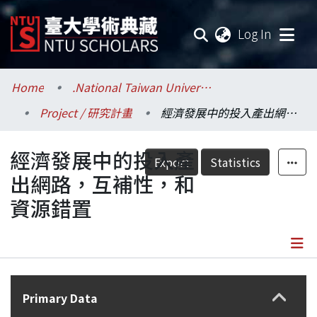
(current
Log In
Communities & Collections
Home
.National Taiwan University / 國立臺灣大學
Project / 研究計畫
經濟發展中的投入產出網路，互補性，和資源錯置
Research Outputs
經濟發展中的投入產
Fundings & Projects
Export
Statistics
出網路，互補性，和
Researchers
資源錯置
Organizations
Statistics
Details
Primary Data