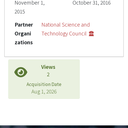
November 1,
October 31, 2016
2015
Partner
National Science and
Organi
Technology Council
zations
Views
2
Acquisition Date
Aug 1, 2026