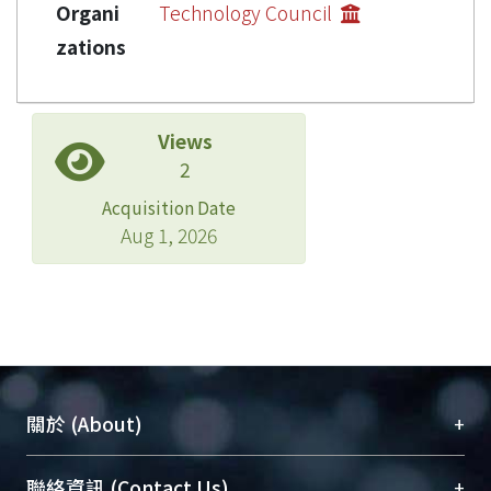
Organi
Technology Council
zations
Views
2
Acquisition Date
Aug 1, 2026
+
關於 (About)
臺大位居世界頂尖大學之列，為永久珍藏及向國際
+
聯絡資訊 (Contact Us)