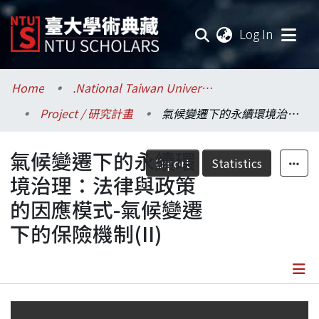
(current
Log In
Communities & Collections
Home
.National Taiwan University / 國立臺灣大學
Project / 研究計畫
氣候變遷下的永續環境治理：法律與政策的因應模式-氣候變遷下的保險機制(II)
Research Outputs
氣候變遷下的永續環
Fundings & Projects
Export
Statistics
境治理：法律與政策
Researchers
的因應模式-氣候變遷
下的保險機制(II)
Organizations
Statistics
Details