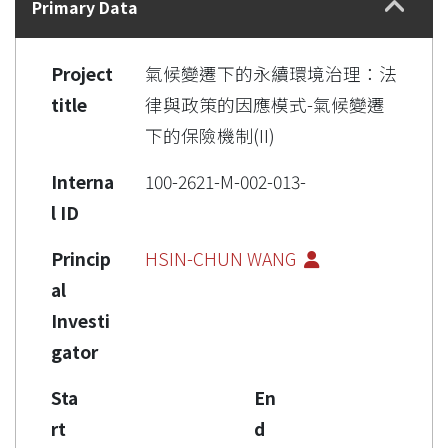
Primary Data
Project
氣候變遷下的永續環境治理：法
title
律與政策的因應模式-氣候變遷
下的保險機制(II)
Interna
100-2621-M-002-013-
l ID
Princip
HSIN-CHUN WANG
al
Investi
gator
Sta
En
rt
d