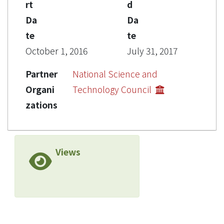
rt
d
Da
Da
te
te
October 1, 2016
July 31, 2017
Partner
National Science and
Organi
Technology Council
zations
Views