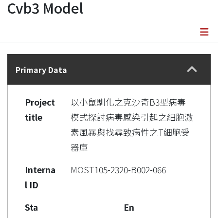
Cvb3 Model
Details
Primary Data
Project
以小鼠馴化之克沙奇B3型病毒
title
模式探討病毒感染引起之細胞激
素風暴與找尋致病性之T細胞受
器庫
Interna
MOST105-2320-B002-066
l ID
Sta
En