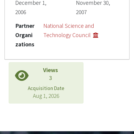
December 1,
November 30,
2006
2007
Partner
National Science and
Organi
Technology Council
zations
Views
3
Acquisition Date
Aug 1, 2026