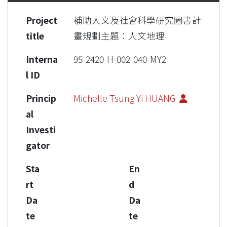
Project
補助人文及社會科學研究圖書計
title
畫規劃主題：人文地理
Interna
95-2420-H-002-040-MY2
l ID
Princip
Michelle Tsung Yi HUANG
al
Investi
gator
Sta
En
rt
d
Da
Da
te
te