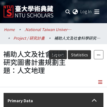
(current
Log In
Communities & Collections
Home
.National Taiwan University / 國立臺灣大學
Project / 研究計畫
補助人文及社會科學研究圖書計畫規劃主題：人文地理
Research Outputs
補助人文及社會科學
Fundings & Projects
Export
Statistics
研究圖書計畫規劃主
Researchers
題：人文地理
Organizations
Statistics
Details
Primary Data