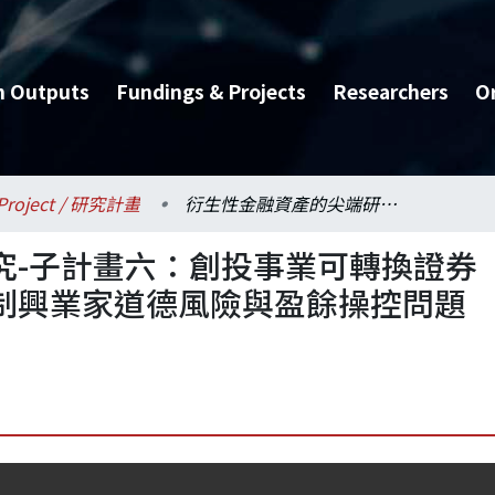
h Outputs
Fundings & Projects
Researchers
O
Project / 研究計畫
衍生性金融資產的尖端研究-子計畫六：創投事業可轉換證券附加階段性轉換條件以抑制興業家道德風險與盈餘操控問題機制之研究(1/4)
究-子計畫六：創投事業可轉換證券
制興業家道德風險與盈餘操控問題