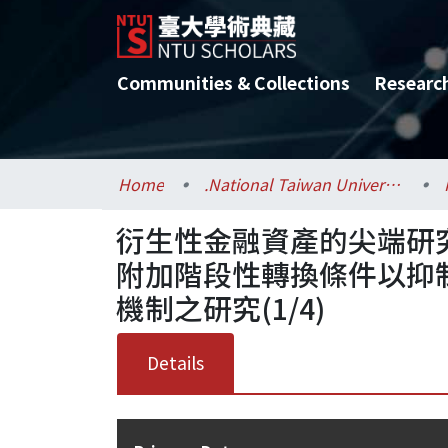
Communities & Collections
Researc
Home
.National Taiwan University / 國立臺灣大學
衍生性金融資產的尖端研
附加階段性轉換條件以抑
機制之研究(1/4)
Details