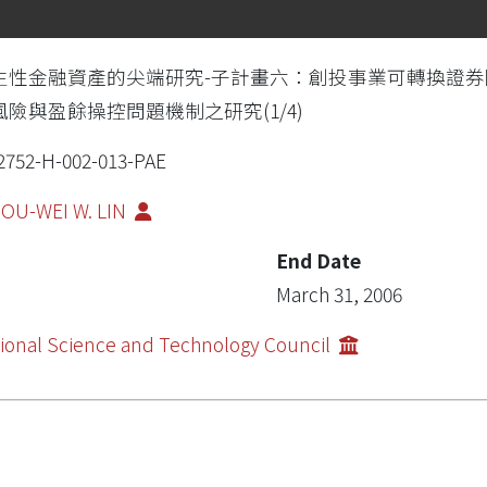
生性金融資產的尖端研究-子計畫六：創投事業可轉換證
風險與盈餘操控問題機制之研究(1/4)
2752-H-002-013-PAE
OU-WEI W. LIN
End Date
March 31, 2006
ional Science and Technology Council