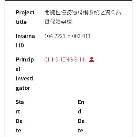
Project
關鍵性任務物聯網系統之資料品
title
質保證架構
Interna
104-2221-E-002-011-
l ID
Princip
CHI-SHENG SHIH
al
Investi
gator
Sta
En
rt
d
Da
Da
te
te