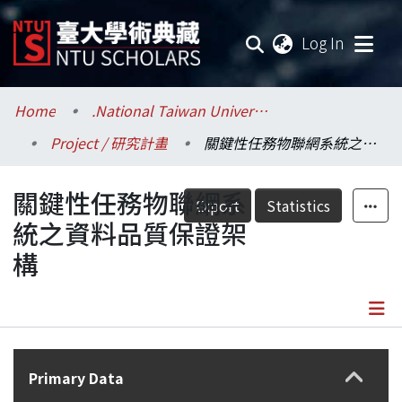
(current
Log In
Communities & Collections
Home
.National Taiwan University / 國立臺灣大學
Project / 研究計畫
關鍵性任務物聯網系統之資料品質保證架構
Research Outputs
關鍵性任務物聯網系
Fundings & Projects
Export
Statistics
統之資料品質保證架
Researchers
構
Organizations
Statistics
Details
Primary Data