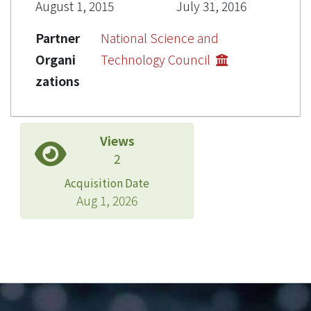
August 1, 2015
July 31, 2016
Partner
National Science and
Organi
Technology Council
zations
Views
2
Acquisition Date
Aug 1, 2026